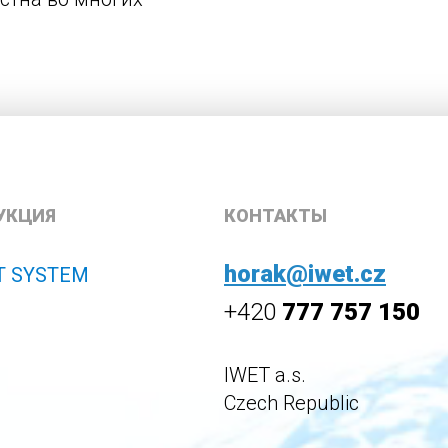
УКЦИЯ
КОНТАКТЫ
horak@iwet.cz
T SYSTEM
+420
777 757 150
IWET a.s.
Czech Republic