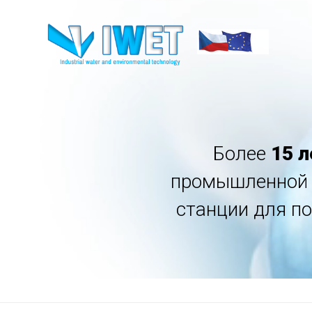
Более
15 л
промышленной т
станции для п