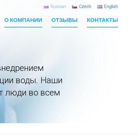
Russian
Czech
English
О КОМПАНИИ
ОТЗЫВЫ
КОНТАКТЫ
внедрением
ации воды. Наши
т люди во всем